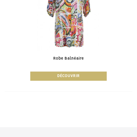
Robe Balnéaire
DÉCOUVRIR