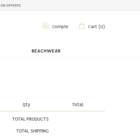
SON OFFERTE
Compte
Cart
(
0
)
BEACHWEAR
Qty
Total
TOTAL PRODUCTS
TOTAL SHIPPING