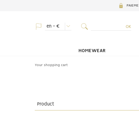
PAIEME
en - €
HOMEWEAR
Your shopping cart
Product