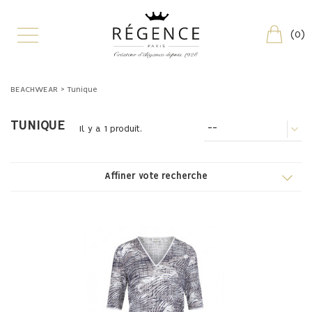
(
0
)
BEACHWEAR
>
Tunique
TUNIQUE
--
Il y a 1 produit.
Affiner vote recherche