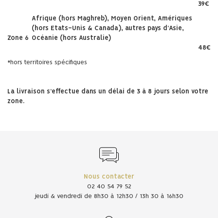
39€
Afrique (hors Maghreb), Moyen Orient, Amériques
(hors Etats-Unis & Canada), autres pays d’Asie,
Zone 6
Océanie (hors Australie)
48€
*hors territoires spécifiques
La livraison s’effectue dans un délai de 3 à 8 jours selon votre
zone.
Nous contacter
02 40 54 79 52
jeudi & vendredi de 8h30 à 12h30 / 13h 30 à 16h30