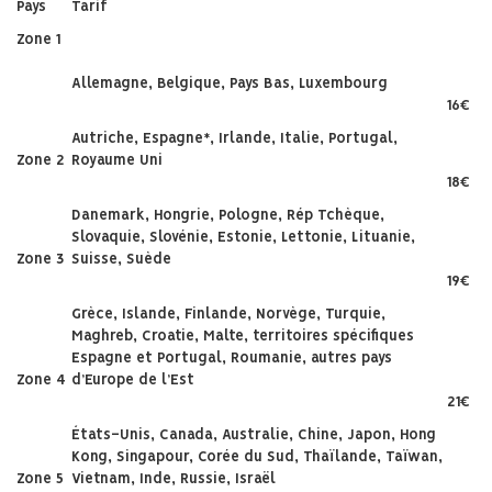
Pays
Tarif
Zone 1
Allemagne, Belgique, Pays Bas, Luxembourg
16€
Autriche, Espagne*, Irlande, Italie, Portugal,
Zone 2
Royaume Uni
18€
Danemark, Hongrie, Pologne, Rép Tchèque,
Slovaquie, Slovénie, Estonie, Lettonie, Lituanie,
Zone 3
Suisse, Suède
19€
Grèce, Islande, Finlande, Norvège, Turquie,
Maghreb, Croatie, Malte, territoires spécifiques
Espagne et Portugal, Roumanie, autres pays
Zone 4
d’Europe de l’Est
21€
États-Unis, Canada, Australie, Chine, Japon, Hong
Kong, Singapour, Corée du Sud, Thaïlande, Taïwan,
Zone 5
Vietnam, Inde, Russie, Israël