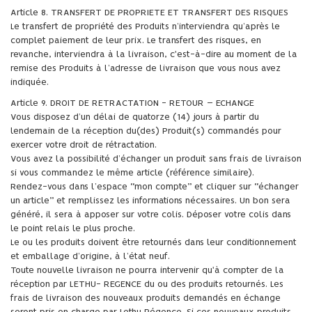
Article 8. TRANSFERT DE PROPRIETE ET TRANSFERT DES RISQUES
Le transfert de propriété des Produits n’interviendra qu’après le
complet paiement de leur prix. Le transfert des risques, en
revanche, interviendra à la livraison, c'est-à-dire au moment de la
remise des Produits à l’adresse de livraison que vous nous avez
indiquée.
Article 9. DROIT DE RETRACTATION - RETOUR – ECHANGE
Vous disposez d’un délai de quatorze (14) jours à partir du
lendemain de la réception du(des) Produit(s) commandés pour
exercer votre droit de rétractation.
Vous avez la possibilité d’échanger un produit sans frais de livraison
si vous commandez le même article (référence similaire).
Rendez-vous dans l’espace “mon compte” et cliquer sur “échanger
un article” et remplissez les informations nécessaires. Un bon sera
généré, il sera à apposer sur votre colis. Déposer votre colis dans
le point relais le plus proche.
Le ou les produits doivent être retournés dans leur conditionnement
et emballage d’origine, à l’état neuf.
Toute nouvelle livraison ne pourra intervenir qu'à compter de la
réception par LETHU- REGENCE du ou des produits retournés. Les
frais de livraison des nouveaux produits demandés en échange