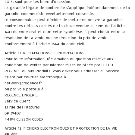
2016, sauf pour les biens d'occasion.
La garantie légale de conformité s'applique indépendamment de la
garantie commerciale éventuellement consentie.
Le consommateur peut décider de mettre en oeuvre la garantie
contre les défauts cachés de la chose vendue au sens de l'article
1641 du code civil et dans cette hypothèse, il peut choisir entre la
résolution de la vente ou une réduction du prix de vente
conformément à l'article 1644 du code civil.
Article 11. RECLAMATIONS ET INFORMATIONS
Pour toute information, réclamation ou question relative aux
conditions de ventes par Internet mises en place par LETHU-
REGENCE ou aux Produits, vous devez vous adresser au Service
Client par courrier électronique à :
network@regence.fr
ou par voie postale à :
REGENCE LINGERIE
Service Client
13 rue des Filatures
BP 69407
44194 CLISSON CEDEX
Article 12. FICHIERS ELECTRONIQUES ET PROTECTION DE LA VIE
PRIVEE