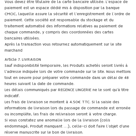
Vous devez être titulaire de la carte bancaire utilisée. L’espace de
paiement est un espace dédié mis à disposition par la banque
CMCIC, laquelle assure la sécurité et l’enregistrement de l’ordre de
paiement. Cette société est responsable du stockage et du
traitement automatisé des informations relatives au paiement de
chaque commande, y compris des coordonnées des cartes
bancaires utilisées.
Après la transaction vous retournez automatiquement sur le site
marchand
Article 7. LIVRAISON
Sauf indisponibilité temporaire, les Produits achetés seront livrés à
l'adresse indiquée lors de votre commande sur le Site. Nous mettons
tout en oeuvre pour préparer votre commande dans un délai de 48
heures suivant la date de commande.
Les délais communiqués par REGENCE LINGERIE ne le sont qu'à titre
indicatif.
Les frais de livraison se montent à 4.50€ TTC. Si la saisie des
informations de livraison lors du passage de commande est erronée
ou incomplète, les frais de relivraison seront à votre charge.
Si vous constatez une anomalie lors de la livraison (colis
endommagé, Produit manquant …), celle-ci doit faire l’objet d’une
réserve manuscrite sur le bon de livraison.