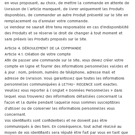
en vous proposant, au choix, de mettre la commande en attente de
livraison de l’article manquant, de livrer uniquement les Produits
disponibles, de commander un autre Produit présenté sur le Site en
remplacement ou d'annuler votre commande.
Le Vendeur ne saurait être tenu responsable en cas d'indisponibilité
des Produits et se réserve le droit de changer à tout moment et
sans préavis les Produits proposés sur le Site.
Article 4. DÉROULEMENT DE LA COMMANDE
Article 4.1. Création de votre compte
Afin de passer une commande sur le Site, vous devez créer votre
compte en ligne et fournir des informations personnelles valides et
à jour : nom, prénom, numéro de téléphone, adresse mail et
adresse de livraison. Vous garantissez que toutes les informations
personnelles communiquées à LETHU- REGENCE sont exactes.
Veuillez vous reporter à l’onglet « Données Personnelles » dans
lequel vous trouverez des informations détaillées concernant la
façon et la durée pendant laquelle nous sommes susceptibles
d’utiliser ou de conserver les informations personnelles vous
concernant.
Vos identifiants sont confidentiels et ne doivent pas être
communiqués à des tiers. En conséquence, tout achat réalisé au
moyen de vos identifiants sera réputé être fait par vous en tant que