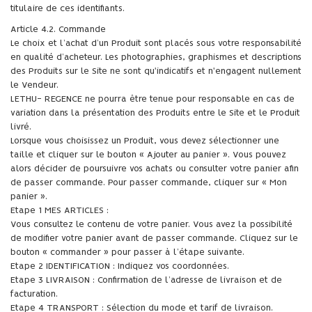
titulaire de ces identifiants.
Article 4.2. Commande
Le choix et l’achat d’un Produit sont placés sous votre responsabilité
en qualité d’acheteur. Les photographies, graphismes et descriptions
des Produits sur le Site ne sont qu'indicatifs et n'engagent nullement
le Vendeur.
LETHU- REGENCE ne pourra être tenue pour responsable en cas de
variation dans la présentation des Produits entre le Site et le Produit
livré.
Lorsque vous choisissez un Produit, vous devez sélectionner une
taille et cliquer sur le bouton « Ajouter au panier ». Vous pouvez
alors décider de poursuivre vos achats ou consulter votre panier afin
de passer commande. Pour passer commande, cliquer sur « Mon
panier ».
Etape 1 MES ARTICLES :
Vous consultez le contenu de votre panier. Vous avez la possibilité
de modifier votre panier avant de passer commande. Cliquez sur le
bouton « commander » pour passer à l’étape suivante.
Etape 2 IDENTIFICATION : Indiquez vos coordonnées.
Etape 3 LIVRAISON : Confirmation de l’adresse de livraison et de
facturation.
Etape 4 TRANSPORT : Sélection du mode et tarif de livraison.