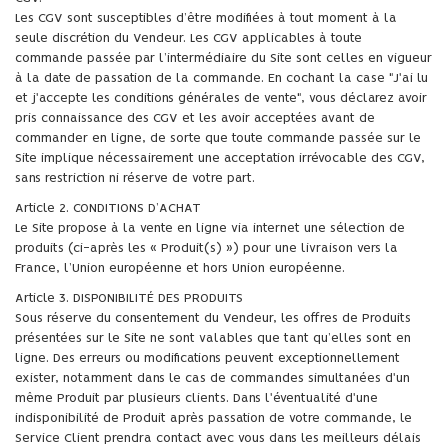
Les CGV sont susceptibles d’être modifiées à tout moment à la
seule discrétion du Vendeur. Les CGV applicables à toute
commande passée par l’intermédiaire du Site sont celles en vigueur
à la date de passation de la commande. En cochant la case "J'ai lu
et j'accepte les conditions générales de vente", vous déclarez avoir
pris connaissance des CGV et les avoir acceptées avant de
commander en ligne, de sorte que toute commande passée sur le
Site implique nécessairement une acceptation irrévocable des CGV,
sans restriction ni réserve de votre part.
Article 2. CONDITIONS D’ACHAT
Le Site propose à la vente en ligne via internet une sélection de
produits (ci-après les « Produit(s) ») pour une livraison vers la
France, l’Union européenne et hors Union européenne.
Article 3. DISPONIBILITÉ DES PRODUITS
Sous réserve du consentement du Vendeur, les offres de Produits
présentées sur le Site ne sont valables que tant qu’elles sont en
ligne. Des erreurs ou modifications peuvent exceptionnellement
exister, notamment dans le cas de commandes simultanées d'un
même Produit par plusieurs clients. Dans l'éventualité d'une
indisponibilité de Produit après passation de votre commande, le
Service Client prendra contact avec vous dans les meilleurs délais