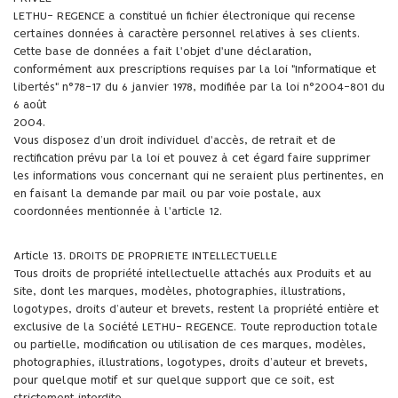
LETHU- REGENCE a constitué un fichier électronique qui recense
certaines données à caractère personnel relatives à ses clients.
Cette base de données a fait l'objet d'une déclaration,
conformément aux prescriptions requises par la loi "Informatique et
libertés" n°78-17 du 6 janvier 1978, modifiée par la loi n°2004-801 du
6 août
2004.
Vous disposez d’un droit individuel d'accès, de retrait et de
rectification prévu par la loi et pouvez à cet égard faire supprimer
les informations vous concernant qui ne seraient plus pertinentes, en
en faisant la demande par mail ou par voie postale, aux
coordonnées mentionnée à l'article 12.
Article 13. DROITS DE PROPRIETE INTELLECTUELLE
Tous droits de propriété intellectuelle attachés aux Produits et au
Site, dont les marques, modèles, photographies, illustrations,
logotypes, droits d’auteur et brevets, restent la propriété entière et
exclusive de la Société LETHU- REGENCE. Toute reproduction totale
ou partielle, modification ou utilisation de ces marques, modèles,
photographies, illustrations, logotypes, droits d’auteur et brevets,
pour quelque motif et sur quelque support que ce soit, est