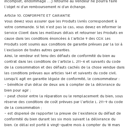
incomplet, endommagé …) retourné au Vendeur ne pourra faire
l’objet ni d’un remboursement ni d’un échange.
Article 10. CONFORMITE ET GARANTIE
Vous devez vous assurer que les Produits livrés correspondent à
votre commande. Si tel n’est pas le cas, vous devez en informer le
Service Client dans les meilleurs délais et retourner les Produits en
cause dans les conditions énoncées à l'article 9 des CGV. Les
Produits sont soumis aux conditions de garantie prévues par la loi à
l’exclusion de toutes autres garanties.
Ainsi, le vendeur est tenu des défauts de conformité du bien au
contrat dans les conditions de l'article L. 211-4 et suivants du code
de la consommation et des défauts cachés de la chose vendue dans
les conditions prévues aux articles 1641 et suivants du code civil.
Lorsqu'il agit en garantie légale de conformité, le consommateur :
- bénéficie d'un délai de deux ans à compter de la délivrance du
bien pour agir ;
- peut choisir entre la réparation ou le remplacement du bien, sous
réserve des conditions de coût prévues par l'article L. 211-9 du code
de la consommation ;
- est dispensé de rapporter la preuve de l'existence du défaut de
conformité du bien durant les six mois suivant la délivrance du
bien. Ce délai est porté à vingt-quatre mois à compter du 18 mars