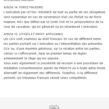
strictement interdite.
Article 14. FORCE MAJEURE
L'exécution par LETHU- REGENCE de tout ou partie de ses obligations
sera suspendue en cas de survenance d'un cas fortuit ou de force
majeure, tels que définis par le Code civil et la jurisprudence de la
Cour de cassation, qui en gênerait ou en retarderait l'exécution.
Article 15. LITIGES ET DROIT APPLICABLE
Les CGV sont soumises au droit français. En cas de différend entre
les parties portant sur l’exécution ou l’interprétation des présentes
CGV ou, d’une manière générale, sur la relation entre les parties,
celles-ci s’efforceront, dans un premier temps de régler
amiablement le litige qui les oppose.
Vous avez également la possibilité de recourir à une procédure de
médiation conventionnelle auprès de MEDICYS ou à toute autre mode
alternatif de règlement des différends. Toutefois, si le différend
persiste, les tribunaux français seront seuls compétents.