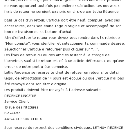
seront pris en charge par Lethu Régence. Si ces nouveaux produits
ne vous apportent toutefois pas entière satisfaction, les nouveaux
frais de retour ne seraient pas pris en charge par Lethu Régence.
Dans le cas d’un retour, l'article doit être neuf, complet, avec ses
accessoires, dans son emballage d'origine et accompagné de son
bon de livraison ou sa facture d’achat.
Afin d’effectuer le retour vous devez vous rendre dans la rubrique
“Mon compte”, vous identifier et sélectionner la commande désirée.
Sélectionner l’article à retourner puis cliquer sur “....”.
Les frais de retour du ou des articles restent à la charge de
l’acheteur, sauf si le retour est dû à un article défectueux ou qu’une
erreur de notre part a été commise.
Lethu Régence se réserve le droit de refuser un retour si le délai
légal de rétractation de 14 jours est écoulé ou que l’article n’ai pas
été renvoyé dans son état d’origine.
Les produits doivent être renvoyés à l’adresse suivante:
REGENCE LINGERIE
Service Client
13 rue des Filatures
BP 69407
44194 CLISSON CEDEX
Sous réserve du respect des conditions ci-dessus, LETHU- REGENCE