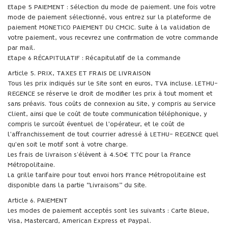
Etape 5 PAIEMENT : Sélection du mode de paiement. Une fois votre
mode de paiement sélectionné, vous entrez sur la plateforme de
paiement MONETICO PAIEMENT DU CMCIC. Suite à la validation de
votre paiement, vous recevrez une confirmation de votre commande
par mail.
Etape 6 RÉCAPITULATIF : Récapitulatif de la commande
Article 5. PRIX, TAXES ET FRAIS DE LIVRAISON
Tous les prix indiqués sur le Site sont en euros, TVA incluse. LETHU-
REGENCE se réserve le droit de modifier les prix à tout moment et
sans préavis. Tous coûts de connexion au Site, y compris au Service
Client, ainsi que le coût de toute communication téléphonique, y
compris le surcoût éventuel de l'opérateur, et le coût de
l'affranchissement de tout courrier adressé à LETHU- REGENCE quel
qu'en soit le motif sont à votre charge.
Les frais de livraison s’élèvent à 4.50€ TTC pour la France
Métropolitaine.
La grille tarifaire pour tout envoi hors France Métropolitaine est
disponible dans la partie “Livraisons” du Site.
Article 6. PAIEMENT
Les modes de paiement acceptés sont les suivants : Carte Bleue,
Visa, Mastercard, American Express et Paypal.